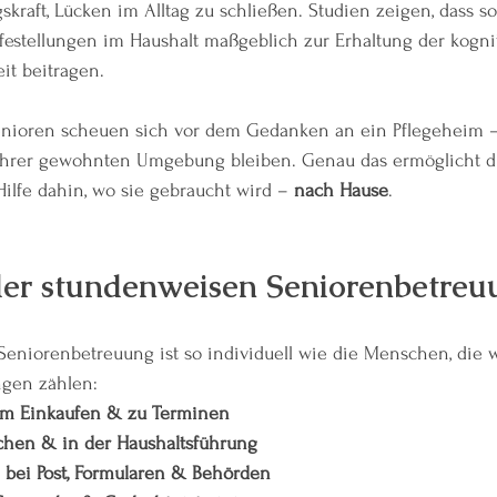
skraft, Lücken im Alltag zu schließen. Studien zeigen, dass so
lfestellungen im Haushalt maßgeblich zur Erhaltung der kogni
t beitragen.
nioren scheuen sich vor dem Gedanken an ein Pflegeheim – 
 ihrer gewohnten Umgebung bleiben. Genau das ermöglicht d
Hilfe dahin, wo sie gebraucht wird – 
nach Hause
.
der stundenweisen Seniorenbetreu
eniorenbetreuung ist so individuell wie die Menschen, die wi
ngen zählen:
im Einkaufen & zu Terminen
chen & in der Haushaltsführung
 bei Post, Formularen & Behörden