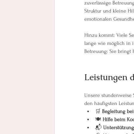
zuverlässige Betreuung
Struktur und kleine Hi
emotionalen Gesundhei
Hinzu kommt: Viele Se
lange wie möglich in
Betreuung: Sie bringt 
Leistungen 
Unsere stundenweise S
den häufigsten Leistu
🛒 
Begleitung be
🍽️ 
Hilfe beim Ko
📬 
Unterstützung