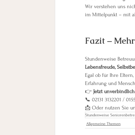
Wir verstehen uns nicht
im Mittelpunkt – mit 
Fazit – Mehr
Stundenweise Betreuung
Lebensfreude, Selbstb
Egal ob für Ihre Elter
Erfahrung und Menschli
👉 
Jetzt unverbindlich
📞 02131 3132201 / 015
📩 Oder nutzen Sie un
Stundenweise Seniorenbetr
Allgemeine Themen