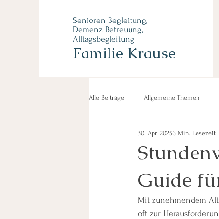
Senioren Begleitung,
Demenz Betreuung,
Alltagsbegleitung
Familie Krause
Alle Beiträge
Allgemeine Themen
30. Apr. 2025
3 Min. Lesezeit
Stundenw
Guide fü
Mit zunehmendem Alte
oft zur Herausforderun