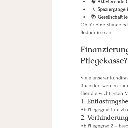
🧠 
Aktivierende 
🚶 
Spaziergänge
📚 
Gesellschaft 
Ob für eine Stunde od
Bedürfnisse an.
Finanzierung
Pflegekasse?
Viele unserer Kundinn
finanziert werden kan
Hier die wichtigsten M
1. 
Entlastungsbet
Ab Pflegegrad 1 nutzba
2. 
Verhinderungs
Ab Pflegegrad 2 – bes