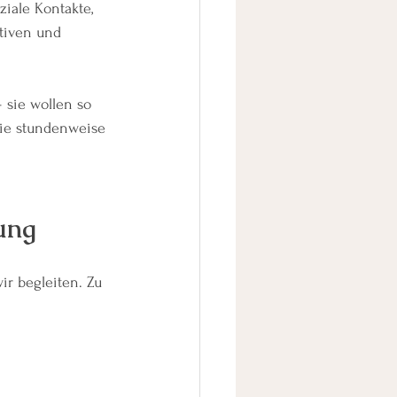
ziale Kontakte, 
tiven und 
sie wollen so 
ie stundenweise 
ung
r begleiten. Zu 