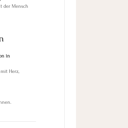
eht der Mensch 
n
on in 
mit Herz, 
Ihnen.