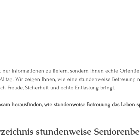
t nur Informationen zu liefern, sondern Ihnen echte Orienti
n Alltag. Wir zeigen Ihnen, wie eine stundenweise Betreuung n
uch Freude, Sicherheit und echte Entlastung bringt.
sam herausfinden, wie stundenweise Betreuung das Leben s
rzeichnis stundenweise Seniorenbe