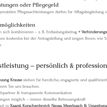
stungen oder Pflegegeld
genutzten Pflegesachleistungen dürfen für Alltagsbegleitung 
möglichkeiten
n sich kombinieren – z. B. Entlastungsbetrag 
+ Verhinderungs
nen kostenlos bei der Antragstellung und zeigen Ihnen, wie 
n.
tleistung – persönlich & profession
euung Krause
 stehen für herzliche, engagierte und qualifizie
wenn Sie uns brauchen.
chpartner & transparente Kommunikation
tungen möglich – immer dieselbe Betreuungskraft
it in 
Kaarst, Korschenbroich Neuss, Meerbusch & Umgebun