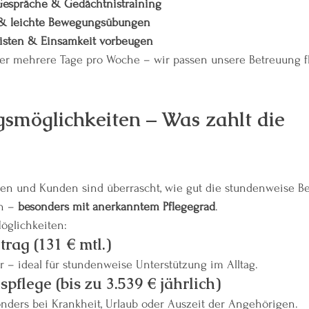
Gespräche & Gedächtnistraining
 & leichte Bewegungsübungen
leisten & Einsamkeit vorbeugen
er mehrere Tage pro Woche – wir passen unsere Betreuung fl
smöglichkeiten – Was zahlt die 
en und Kunden sind überrascht, wie gut die stundenweise B
n – 
besonders mit anerkanntem Pflegegrad
.
öglichkeiten:
rag (131 € mtl.)
r – ideal für stundenweise Unterstützung im Alltag.
pflege (bis zu 3.539 € jährlich)
onders bei Krankheit, Urlaub oder Auszeit der Angehörigen.