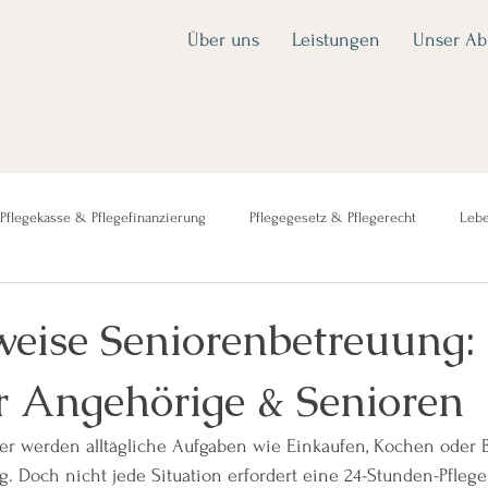
Über uns
Leistungen
Unser Ab
Pflegekasse & Pflegefinanzierung
Pflegegesetz & Pflegerecht
Lebe
eise Seniorenbetreuung:
r Angehörige & Senioren
r werden alltägliche Aufgaben wie Einkaufen, Kochen oder
g. Doch nicht jede Situation erfordert eine 24-Stunden-Pfleg