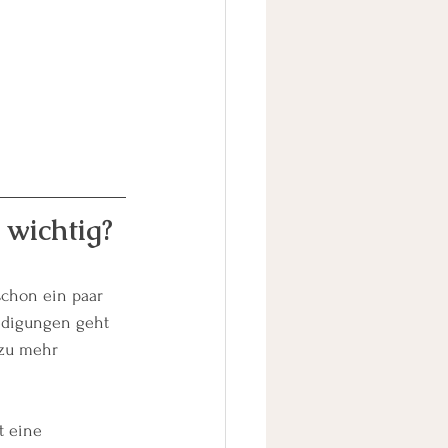
 wichtig?
schon ein paar 
edigungen geht 
 zu mehr 
t eine 