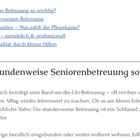
e Betreuung so wichtig?
enweisen Betreuung
eiten – Was zahlt die Pflegekasse?
– persönlich & professionell
lität durch kleine Hilfen
tundenweise Seniorenbetreuung so
nsch benötigt eine Rund-um-die-Uhr-Betreuung – oft reichen 
n Alltag wieder lebenswert zu machen. Ob es um kleine Erl
hliche Nähe: Die stundenweise Betreuung ist ein Schlüssel
ter.
e beruflich eingebunden oder weiter entfernt wohnen, hilf