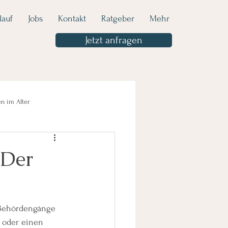
lauf
Jobs
Kontakt
Ratgeber
Mehr
Jetzt anfragen
n im Alter
 Der
 Behördengänge 
e oder einen 