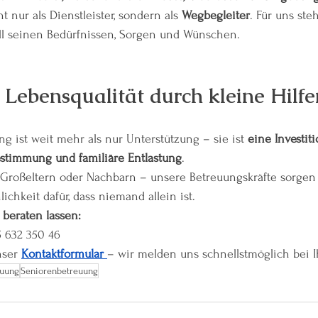
 nur als Dienstleister, sondern als 
Wegbegleiter
. Für uns st
all seinen Bedürfnissen, Sorgen und Wünschen.
 Lebensqualität durch kleine Hilfe
 ist weit mehr als nur Unterstützung – sie ist 
eine Investiti
estimmung und familiäre Entlastung
.
n, Großeltern oder Nachbarn – unsere Betreuungskräfte sorgen 
chkeit dafür, dass niemand allein ist.
 beraten lassen:
5 632 350 46
ser 
Kontaktformular 
– wir melden uns schnellstmöglich bei 
euung
Seniorenbetreuung