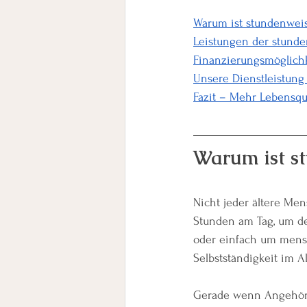
Warum ist stundenweis
Leistungen der stund
Finanzierungsmöglichk
Unsere Dienstleistung 
Fazit – Mehr Lebensqua
Warum ist s
Nicht jeder ältere Me
Stunden am Tag, um de
oder einfach um mensc
Selbstständigkeit im Al
Gerade wenn Angehörig