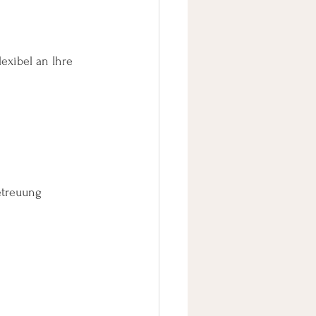
exibel an Ihre 
etreuung 