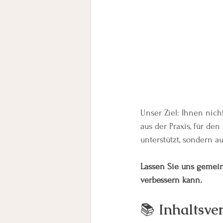
Unser Ziel: Ihnen nich
aus der Praxis, für de
unterstützt, sondern a
Lassen Sie uns gemein
verbessern kann.
📚 
Inhaltsve