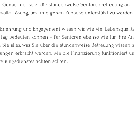
 Genau hier setzt die stundenweise Seniorenbetreuung an – e
volle Lösung, um im eigenen Zuhause unterstützt zu werden.
 Erfahrung und Engagement wissen wir, wie viel Lebensqualit
 Tag bedeuten können – für Senioren ebenso wie für ihre An
Sie alles, was Sie über die stundenweise Betreuung wissen so
tungen erbracht werden, wie die Finanzierung funktioniert un
reuungsdienstes achten sollten.