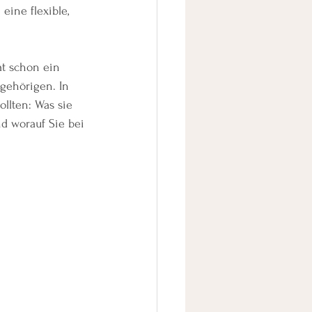
ine flexible, 
ät schon ein 
gehörigen. In 
llten: Was sie 
d worauf Sie bei 